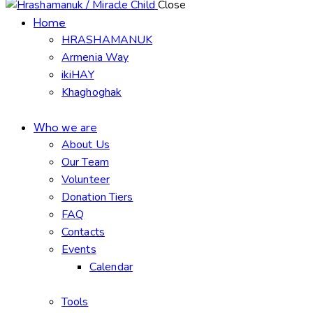
Close
Home
HRASHAMANUK
Armenia Way
ikiHAY
Khaghoghak
Who we are
About Us
Our Team
Volunteer
Donation Tiers
FAQ
Contacts
Events
Calendar
Tools