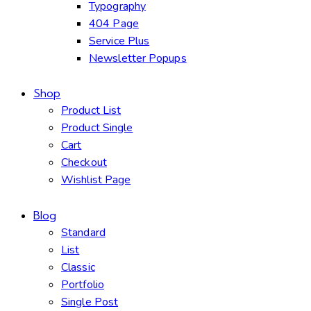
Typography
404 Page
Service Plus
Newsletter Popups
Shop
Product List
Product Single
Cart
Checkout
Wishlist Page
Blog
Standard
List
Classic
Portfolio
Single Post