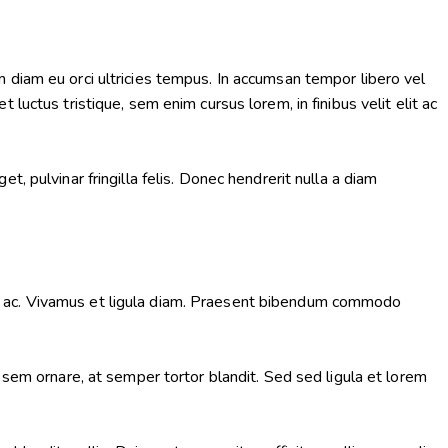
ssim diam eu orci ultricies tempus. In accumsan tempor libero vel
luctus tristique, sem enim cursus lorem, in finibus velit elit ac
 pulvinar fringilla felis. Donec hendrerit nulla a diam
m ac. Vivamus et ligula diam. Praesent bibendum commodo
 sem ornare, at semper tortor blandit. Sed sed ligula et lorem