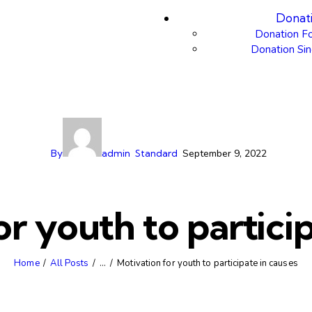
Donat
Donation F
Donation Sin
By
admin
Standard
September 9, 2022
r youth to partici
Home
All Posts
...
Motivation for youth to participate in causes