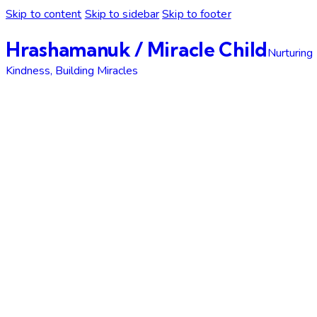
Skip to content
Skip to sidebar
Skip to footer
Hrashamanuk / Miracle Child
Nurturing
Kindness, Building Miracles