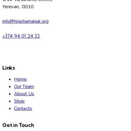
Yerevan, 0010
info@hrashamanuk.org
+374 94 01 24 32
Links
Home
Our Team
About Us
Shop
Contacts
Get in Touch