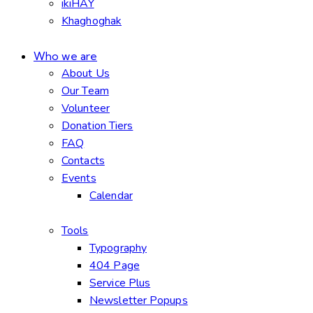
ikiHAY
Khaghoghak
Who we are
About Us
Our Team
Volunteer
Donation Tiers
FAQ
Contacts
Events
Calendar
Tools
Typography
404 Page
Service Plus
Newsletter Popups