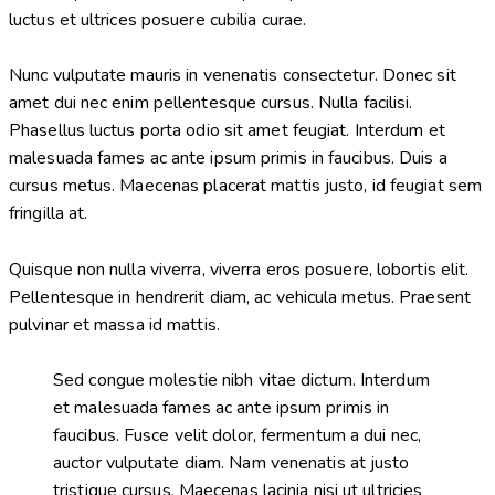
luctus et ultrices posuere cubilia curae.
Nunc vulputate mauris in venenatis consectetur. Donec sit
amet dui nec enim pellentesque cursus. Nulla facilisi.
Phasellus luctus porta odio sit amet feugiat. Interdum et
malesuada fames ac ante ipsum primis in faucibus. Duis a
cursus metus. Maecenas placerat mattis justo, id feugiat sem
fringilla at.
Quisque non nulla viverra, viverra eros posuere, lobortis elit.
Pellentesque in hendrerit diam, ac vehicula metus. Praesent
pulvinar et massa id mattis.
Sed congue molestie nibh vitae dictum. Interdum
et malesuada fames ac ante ipsum primis in
faucibus. Fusce velit dolor, fermentum a dui nec,
auctor vulputate diam. Nam venenatis at justo
tristique cursus. Maecenas lacinia nisi ut ultricies