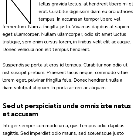
N
tellus gravida lectus, at hendrerit libero mi et
erat. Curabitur dignissim diam eu orci ultricies
tempus. In accumsan tempor libero vel
fermentum. Nam a fringilla justo. Vivamus dapibus at sapien
eget ullamcorper. Nullam ullamcorper, odio sit amet luctus
tristique, sem enim cursus lorem, in finibus velit elit ac augue.
Donec vehicula non elit tempus hendrerit.
Suspendisse porta ut eros id tempus. Curabitur non odio ut
nisl suscipit pretium. Praesent lacus neque, commodo vitae
lorem eget, pulvinar fringilla felis. Donec hendrerit nulla a
diam volutpat aliquam. In porta ac orci ac aliquam.
Sed ut perspiciatis unde omnis iste natus
et accusam
Integer semper commodo urna, quis tempus odio dapibus
sagittis. Sed imperdiet odio mauris, sed scelerisque justo