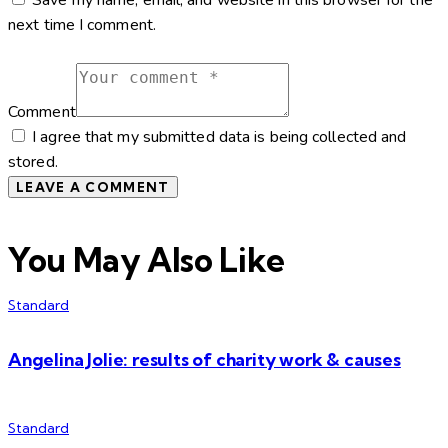
Save my name, email, and website in this browser for the
next time I comment.
Comment
I agree that my submitted data is being collected and
stored.
You May Also Like
Standard
Angelina Jolie: results of charity work & causes
Standard