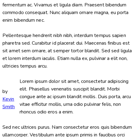
fermentum ac. Vivamus et ligula diam. Praesent bibendum
commodo consequat. Nunc aliquam ornare magna, eu porta
enim bibendum nec.
Pellentesque hendrerit nibh nibh, interdum tempus sapien
pharetra sed. Curabitur id placerat dui. Maecenas finibus est
sit amet sem ornare, at semper tortor blandit. Sed sed ligula
et lorem interdum iaculis. Etiam nulla ex, pulvinar a elit non,
ultricies tempus arcu.
Lorem ipsum dolor sit amet, consectetur adipiscing
elit. Phasellus venenatis suscipit blandit. Morbi
by
congue ante ac ipsum blandit mollis. Duis porta, arcu
Kevin
vitae efficitur mollis, urna odio pulvinar felis, non
Smith
rhoncus odio eros a enim.
Sed nec ultrices purus. Nam consectetur eros quis bibendum
ullamcorper. Vestibulum ante ipsum primis in faucibus orci