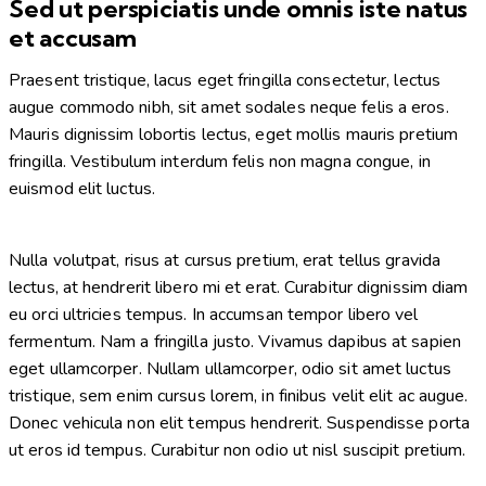
Sed ut perspiciatis unde omnis iste natus
et accusam
Praesent tristique, lacus eget fringilla consectetur, lectus
augue commodo nibh, sit amet sodales neque felis a eros.
Mauris dignissim lobortis lectus, eget mollis mauris pretium
fringilla. Vestibulum interdum felis non magna congue, in
euismod elit luctus.
Nulla volutpat, risus at cursus pretium, erat tellus gravida
lectus, at hendrerit libero mi et erat. Curabitur dignissim diam
eu orci ultricies tempus. In accumsan tempor libero vel
fermentum. Nam a fringilla justo. Vivamus dapibus at sapien
eget ullamcorper. Nullam ullamcorper, odio sit amet luctus
tristique, sem enim cursus lorem, in finibus velit elit ac augue.
Donec vehicula non elit tempus hendrerit. Suspendisse porta
ut eros id tempus. Curabitur non odio ut nisl suscipit pretium.