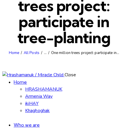
trees project:
participate in
tree-planting
Home
All Posts
...
One million trees project: participate in...
Close
Home
HRASHAMANUK
Armenia Way
ikiHAY
Khaghoghak
Who we are