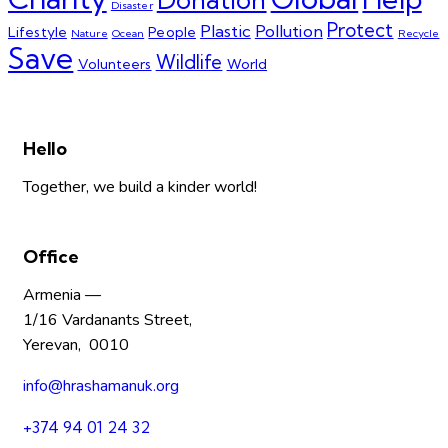
Disaster
Protect
Plastic
Pollution
Lifestyle
People
Nature
Ocean
Recycle
Save
Wildlife
Volunteers
World
Hello
Together, we build a kinder world!
Office
Armenia —
1/16 Vardanants Street,
Yerevan, 0010
info@hrashamanuk.org
+374 94 01 24 32