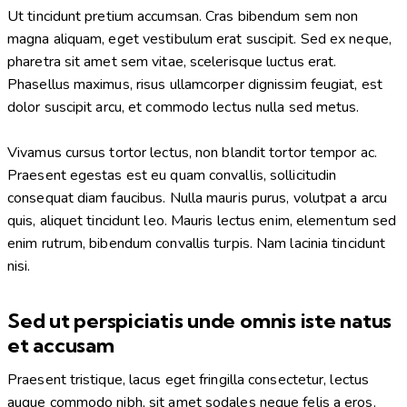
Ut tincidunt pretium accumsan. Cras bibendum sem non
magna aliquam, eget vestibulum erat suscipit. Sed ex neque,
pharetra sit amet sem vitae, scelerisque luctus erat.
Phasellus maximus, risus ullamcorper dignissim feugiat, est
dolor suscipit arcu, et commodo lectus nulla sed metus.
Vivamus cursus tortor lectus, non blandit tortor tempor ac.
Praesent egestas est eu quam convallis, sollicitudin
consequat diam faucibus. Nulla mauris purus, volutpat a arcu
quis, aliquet tincidunt leo. Mauris lectus enim, elementum sed
enim rutrum, bibendum convallis turpis. Nam lacinia tincidunt
nisi.
Sed ut perspiciatis unde omnis iste natus
et accusam
Praesent tristique, lacus eget fringilla consectetur, lectus
augue commodo nibh, sit amet sodales neque felis a eros.