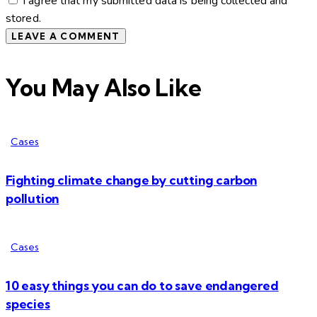
I agree that my submitted data is being collected and
stored.
You May Also Like
Cases
Fighting climate change by cutting carbon
pollution
Cases
10 easy things you can do to save endangered
species