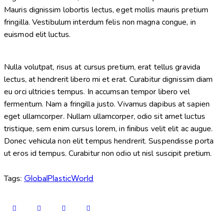
Mauris dignissim lobortis lectus, eget mollis mauris pretium
fringilla. Vestibulum interdum felis non magna congue, in
euismod elit luctus.
Nulla volutpat, risus at cursus pretium, erat tellus gravida
lectus, at hendrerit libero mi et erat. Curabitur dignissim diam
eu orci ultricies tempus. In accumsan tempor libero vel
fermentum. Nam a fringilla justo. Vivamus dapibus at sapien
eget ullamcorper. Nullam ullamcorper, odio sit amet luctus
tristique, sem enim cursus lorem, in finibus velit elit ac augue.
Donec vehicula non elit tempus hendrerit. Suspendisse porta
ut eros id tempus. Curabitur non odio ut nisl suscipit pretium.
Tags:
Global
Plastic
World