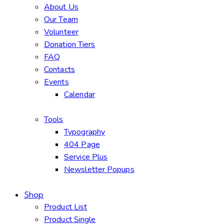
About Us
Our Team
Volunteer
Donation Tiers
FAQ
Contacts
Events
Calendar
Tools
Typography
404 Page
Service Plus
Newsletter Popups
Shop
Product List
Product Single