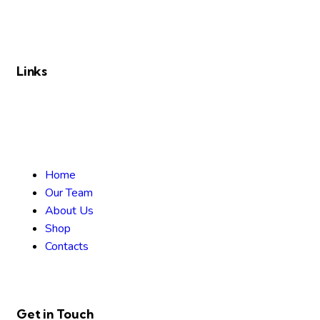
Links
Home
Our Team
About Us
Shop
Contacts
Get in Touch