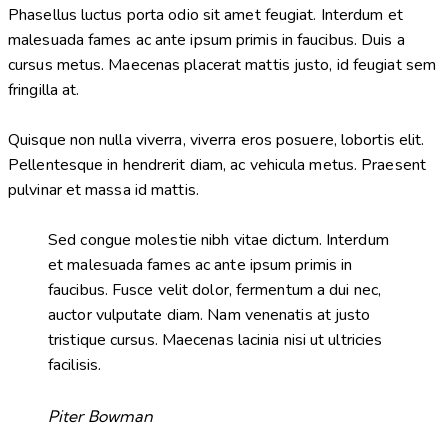
Phasellus luctus porta odio sit amet feugiat. Interdum et
malesuada fames ac ante ipsum primis in faucibus. Duis a
cursus metus. Maecenas placerat mattis justo, id feugiat sem
fringilla at.
Quisque non nulla viverra, viverra eros posuere, lobortis elit.
Pellentesque in hendrerit diam, ac vehicula metus. Praesent
pulvinar et massa id mattis.
Sed congue molestie nibh vitae dictum. Interdum
et malesuada fames ac ante ipsum primis in
faucibus. Fusce velit dolor, fermentum a dui nec,
auctor vulputate diam. Nam venenatis at justo
tristique cursus. Maecenas lacinia nisi ut ultricies
facilisis.
Piter Bowman