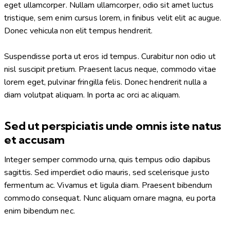
eget ullamcorper. Nullam ullamcorper, odio sit amet luctus
tristique, sem enim cursus lorem, in finibus velit elit ac augue.
Donec vehicula non elit tempus hendrerit.
Suspendisse porta ut eros id tempus. Curabitur non odio ut
nisl suscipit pretium. Praesent lacus neque, commodo vitae
lorem eget, pulvinar fringilla felis. Donec hendrerit nulla a
diam volutpat aliquam. In porta ac orci ac aliquam.
Sed ut perspiciatis unde omnis iste natus
et accusam
Integer semper commodo urna, quis tempus odio dapibus
sagittis. Sed imperdiet odio mauris, sed scelerisque justo
fermentum ac. Vivamus et ligula diam. Praesent bibendum
commodo consequat. Nunc aliquam ornare magna, eu porta
enim bibendum nec.