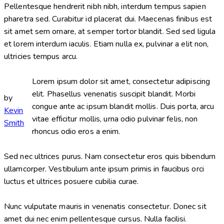
Pellentesque hendrerit nibh nibh, interdum tempus sapien
pharetra sed. Curabitur id placerat dui. Maecenas finibus est
sit amet sem ornare, at semper tortor blandit. Sed sed ligula
et lorem interdum iaculis. Etiam nulla ex, pulvinar a elit non,
ultricies tempus arcu.
Lorem ipsum dolor sit amet, consectetur adipiscing
elit. Phasellus venenatis suscipit blandit. Morbi
by
congue ante ac ipsum blandit mollis. Duis porta, arcu
Kevin
vitae efficitur mollis, urna odio pulvinar felis, non
Smith
rhoncus odio eros a enim.
Sed nec ultrices purus. Nam consectetur eros quis bibendum
ullamcorper. Vestibulum ante ipsum primis in faucibus orci
luctus et ultrices posuere cubilia curae.
Nunc vulputate mauris in venenatis consectetur. Donec sit
amet dui nec enim pellentesque cursus. Nulla facilisi.